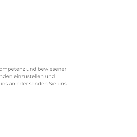
r Kompetenz und bewiesener
unden einzustellen und
uns an oder senden Sie uns