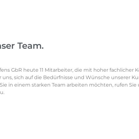
nser Team.
fens GbR heute 11 Mitarbeiter, die mit hoher fachliche
ür uns, sich auf die Bedürfnisse und Wünsche unserer K
e in einem starken Team arbeiten möchten, rufen Sie 
u.