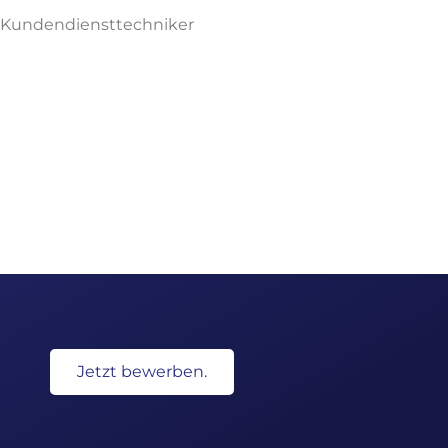
ls Kundendiensttechniker
Jetzt bewerben.