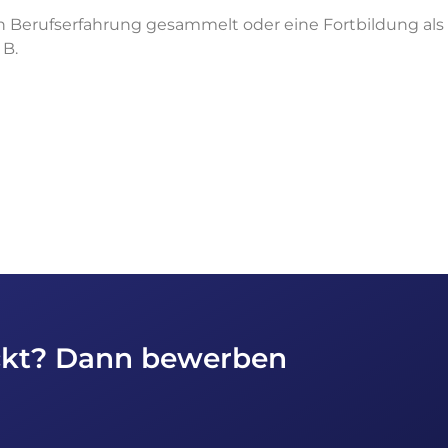
ben Berufserfahrung gesammelt oder eine Fortbildung a
 B.
eckt? Dann bewerben