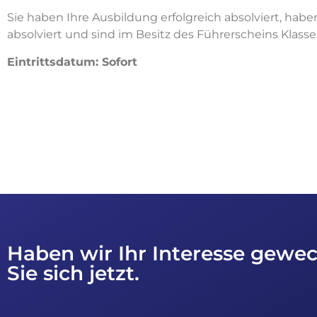
Sie haben Ihre Ausbildung erfolgreich absolviert, ha
absolviert und sind im Besitz des Führerscheins Klasse
Eintrittsdatum: Sofort
Haben wir Ihr Interesse gew
Sie sich jetzt.