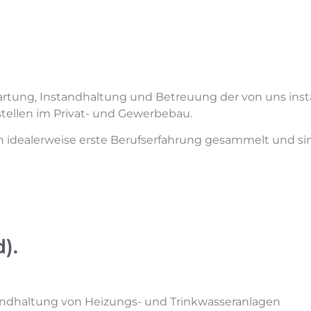
artung, Instandhaltung und Betreuung der von uns inst
tellen im Privat- und Gewerbebau.
en idealerweise erste Berufserfahrung gesammelt und si
).
tandhaltung von Heizungs- und Trinkwasseranlagen