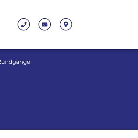
 Rundgänge