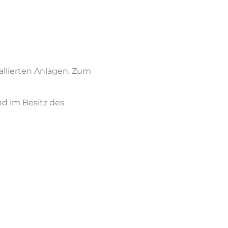
allierten Anlagen. Zum
nd im Besitz des