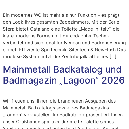
Ein modernes WC ist mehr als nur Funktion – es prägt
den Look Ihres gesamten Badezimmers. Mit der Serie
Sfera bietet Catalano eine Toilette „Made in Italy“, die
klare, moderne Formen mit durchdachter Technik
verbindet und sich ideal für Neubau und Badrenovierung
eignet. Effiziente Spültechnik: Silentech & NewFlush Das
randlose System nutzt die Zentrifugalkraft eines […]
Mainmetall Badkatalog und
Badmagazin „Lagoon“ 2026
Wir freuen uns, Ihnen die brandneuen Ausgaben des
Mainmetall Badkatalogs sowie des Badmagazins
„Lagoon“ vorzustellen. Im Badkatalog präsentiert Ihnen
unser Großhandelspartner die breite Palette seines
Sanitärsortiments und unterstützt Sie bei der Auswahl